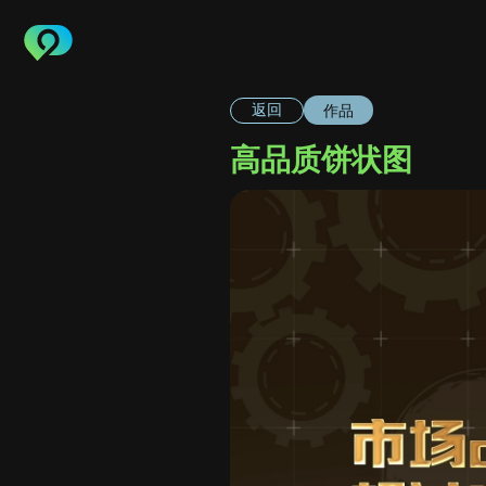
作品
返回
高品质饼状图