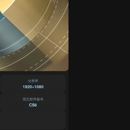
分辨率
1920×1080
宿主软件版本
CS6