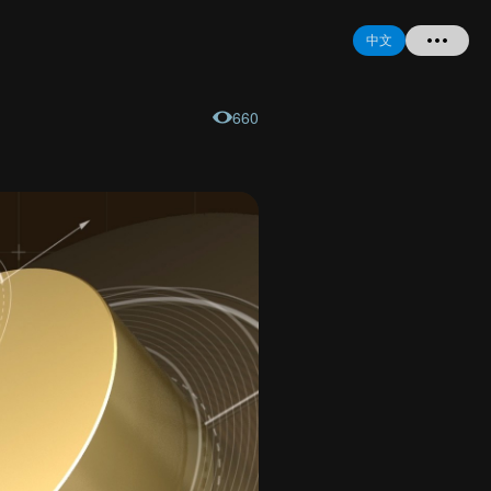
中文
660
首页
提问
登录
注册
忘记密码