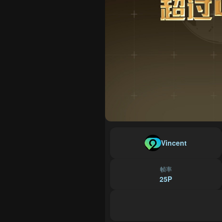
Vincent
帧率
25P