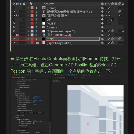
➡️ 第三步 在Effects Controls面板里找到Element特技。打开
Utilities工具组。点击Generate 3D Position里的Select 2D 
Position 的十字标，在画面的一个有墙的位置点击一下。