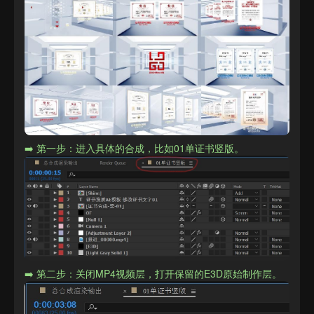
➡️ 第一步：进入具体的合成，比如01单证书竖版。
➡️ 第二步：关闭MP4视频层，打开保留的E3D原始制作层。