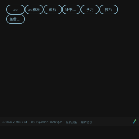
ae
ae模板
教程
证书模板
学习
技巧
免费教程
©
2026
VFX9.COM
京ICP备2025108292号-2
隐私政策
用户协议