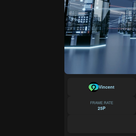
Vincent
FRAME RATE
25P