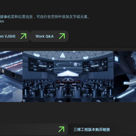
摄像机层和位置信息，可自行在空间中添加文字或元素。
es
om VJSHI
Work Q&A
三维工程版本购买链接