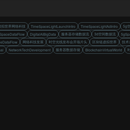
虚拟世界网络科技
5g
TimeSpaceLightLaunchIntro
TimeSpaceLightAdIntro
服务器存储数据流
3d空间数据流
SpaceDataFlow
DigitalAiBigData
5gSpa
网络科技发展
时空光线发布会开场片头
区块链虚拟世界
技术
geDataFlow
服务器数据存储
sal
NetworkTechDevelopment
BlockchainVirtualWorld