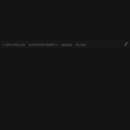
©
2026
VFX9.COM
京ICP备2025108292号-2
隐私政策
用户协议