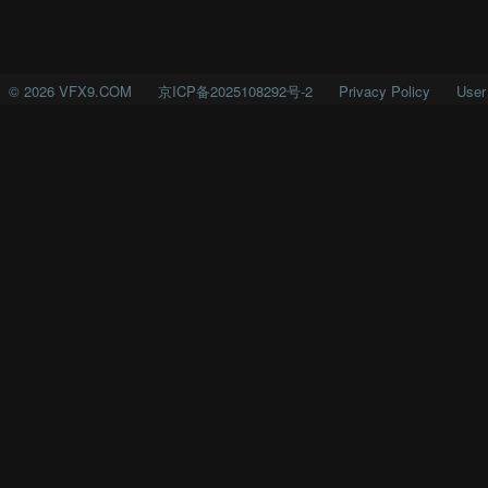
©
2026
VFX9.COM
京ICP备2025108292号-2
Privacy Policy
User