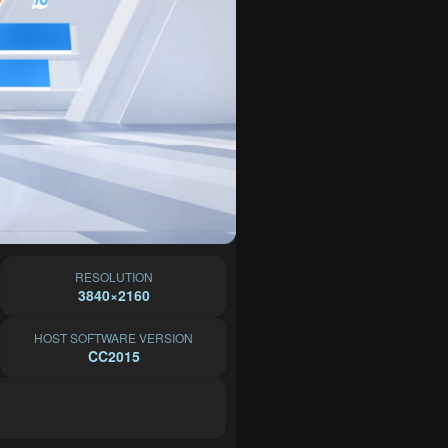
RESOLUTION
3840×2160
HOST SOFTWARE VERSION
CC2015