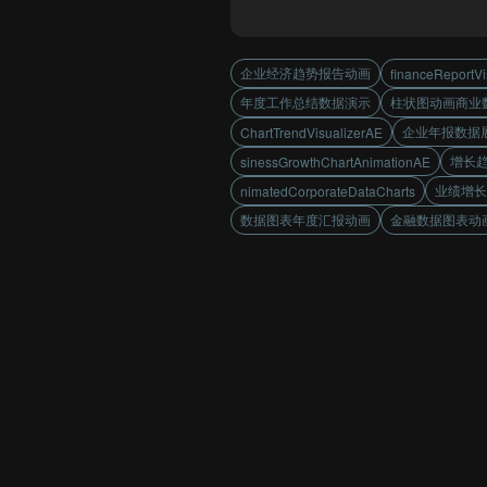
企业经济趋势报告动画
financeReportVi
年度工作总结数据演示
柱状图动画商业
企业年报数据
ChartTrendVisualizerAE
增长
sinessGrowthChartAnimationAE
业绩增长
nimatedCorporateDataCharts
数据图表年度汇报动画
金融数据图表动