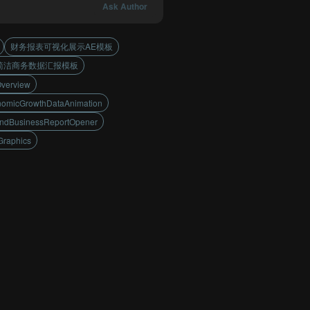
Ask Author
财务报表可视化展示AE模板
简洁商务数据汇报模板
Overview
nomicGrowthDataAnimation
ndBusinessReportOpener
Graphics