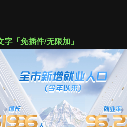
文字「免插件/无限加」