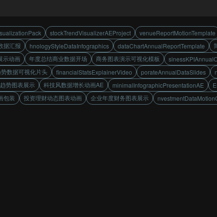
sualizationPack
stockTrendVisualizerAEProject
venueReportMotionTemplate
数据汇报
hnologyStyleDataInfographics
dataChartAnnualReportTemplate
展示动画
年度总结商业数据开场
商务图表演示可视化模板
sinessKPIAnnual
趋势数据可视化片头
financialStatsExplainerVideo
porateAnnualDataSlides
趋势图表展示
科技风数据增长动画AE
minimalInfographicPresentationAE
E
画包装
投资理财动态图表动画
企业年度财务图表展示
nvestmentDataMotion