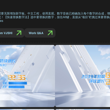
需要无限增加新字板。中文工程，使用直观。数字音效已精确加入每个数字的合成，增
！【快速替换数字法】选中要替换的数字，按住Alt键，直接从“项目”栏拽过来要替
es
om VJSHI
Work Q&A