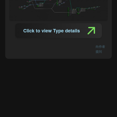
Click to view Type details
向作者
提问