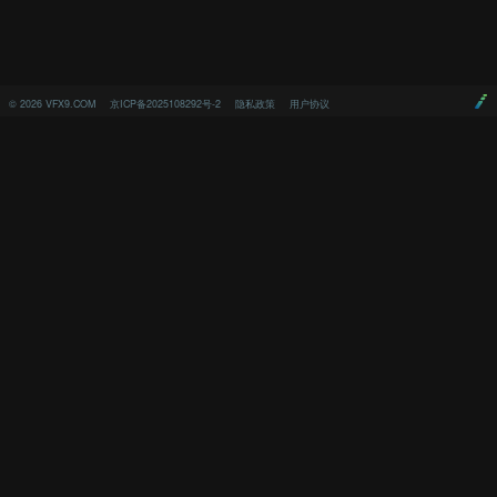
©
2026
VFX9.COM
京ICP备2025108292号-2
隐私政策
用户协议