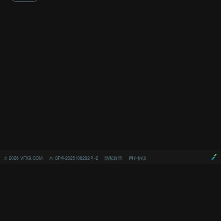
©
2026
VFX9.COM
京ICP备2025108292号-2
隐私政策
用户协议