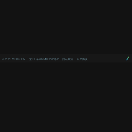
©
2026
VFX9.COM
京ICP备2025108292号-2
隐私政策
用户协议