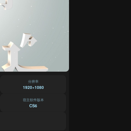
分辨率
1920×1080
宿主软件版本
CS6