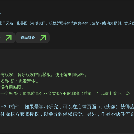
e
读书日又名：世界图书与版权日。模板所用字体为商免字体，全部内容均为原创。音乐
买
作品答疑
乐有版权。音乐版权跟随模板。使用范围同模板。
名称 答：思源宋体l。
，没有用贴图。
会白一会黑 答：预览质量会不会太低?不影响输出质量，可以输出看下。
😊
E3D插件，如果是学习研究，可以在店铺页面（点头像）获得
体版权方获取授权，以免导致侵权赔偿。另外，作品不缺任何文