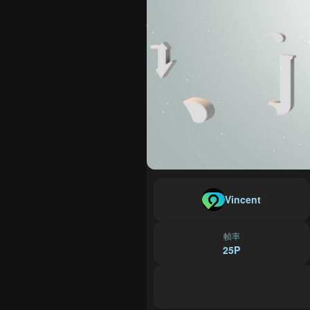
Vincent
帧率
25P