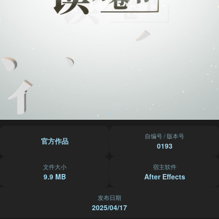
自编号 / 版本号
官方作品
0193
文件大小
宿主软件
9.9 MB
After Effects
发布日期
2025/04/17