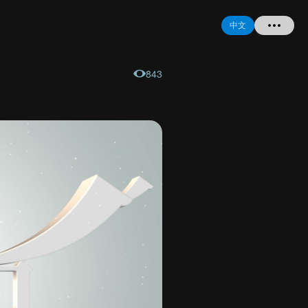
中文
843
首页
提问
登录
注册
忘记密码