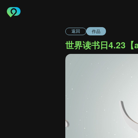
作品
返回
世界读书日4.23【