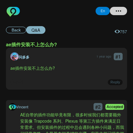
En
Q&A
Back
757
Home
ae插件安装不上怎么办?
+ Question
#
1
问多多
1 year ago
Login
ae插件安装不上怎么办?
Register
Report
Reply
Forgot
#
2
Vincent
Accepted
Password
AE自带的插件功能毕竟有限，很多时候我们都需要额外
安装像 Trapcode 系列、Plexus 等第三方插件来满足日
常需求。但安装插件的过程中总会遇到各种小问题，而我