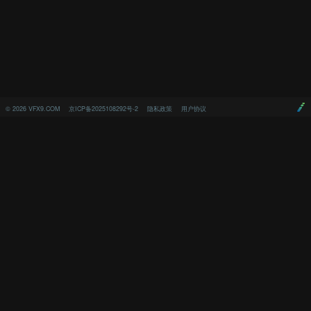
©
2026
VFX9.COM
京ICP备2025108292号-2
隐私政策
用户协议