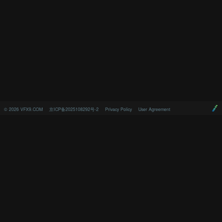
©
2026
VFX9.COM
京ICP备2025108292号-2
Privacy Policy
User Agreement