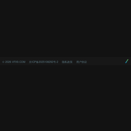
©
2026
VFX9.COM
京ICP备2025108292号-2
隐私政策
用户协议