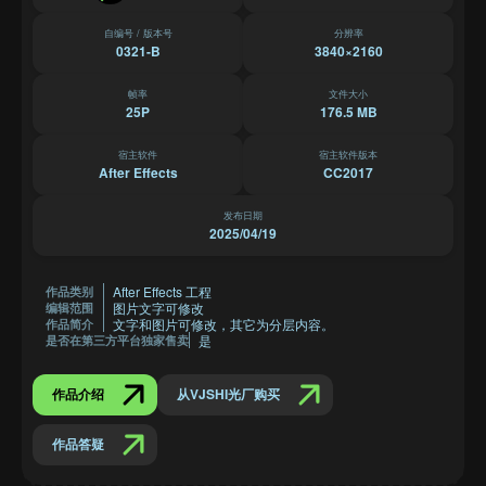
自编号 / 版本号
分辨率
0321-B
3840×2160
帧率
文件大小
25P
176.5 MB
宿主软件
宿主软件版本
After Effects
CC2017
发布日期
2025/04/19
After Effects 工程
作品类别
图片文字可修改
编辑范围
文字和图片可修改，其它为分层内容。
作品简介
是
是否在第三方平台独家售卖
作品介绍
从VJSHI光厂购买
作品答疑