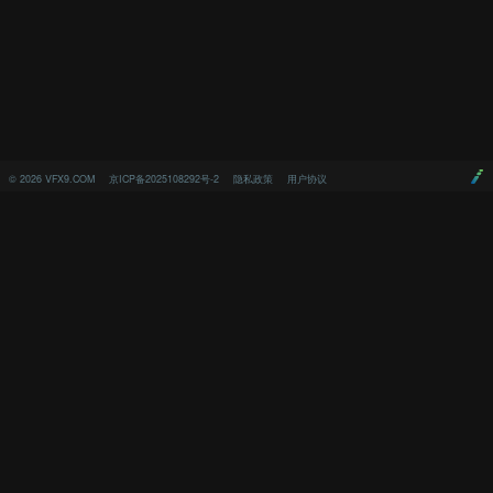
©
2026
VFX9.COM
京ICP备2025108292号-2
隐私政策
用户协议