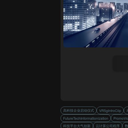
高科技企业启动仪式
VR5gIntroClip
FutureTechInformationization
PromoVi
科技平台大气创新
云计算公司程序