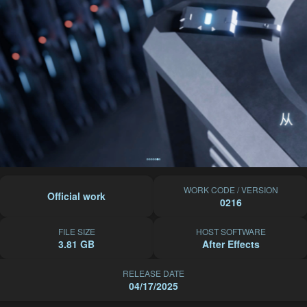
WORK CODE / VERSION
Official work
0216
FILE SIZE
HOST SOFTWARE
3.81 GB
After Effects
RELEASE DATE
04/17/2025