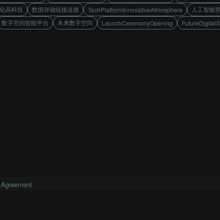
化高科技
数据存储链接连接
人工智能
TechPlatformInnovativeAtmosphere
数字空间智能平台
未来数字空间
LaunchCeremonyOpening
FutureDigital
 Agreement