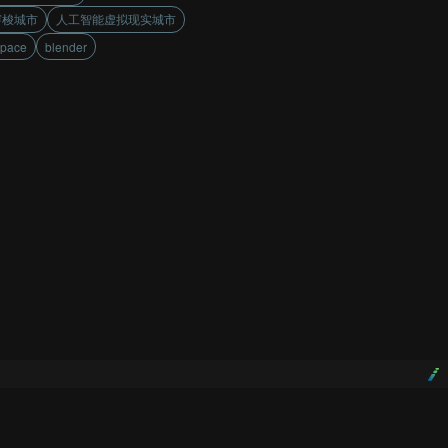
穿梭城市
人工智能虚拟现实城市
Space
blender