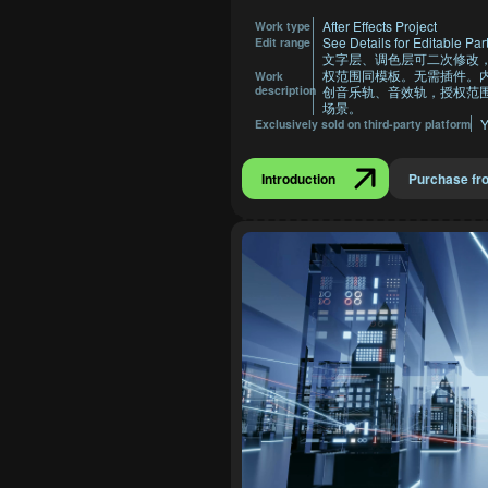
After Effects Project
Work type
See Details for Editable Par
Edit range
文字层、调色层可二次修改
权范围同模板。无需插件。
Work
description
创音乐轨、音效轨，授权范围
场景。
Y
Exclusively sold on third-party platform
Introduction
Purchase fr