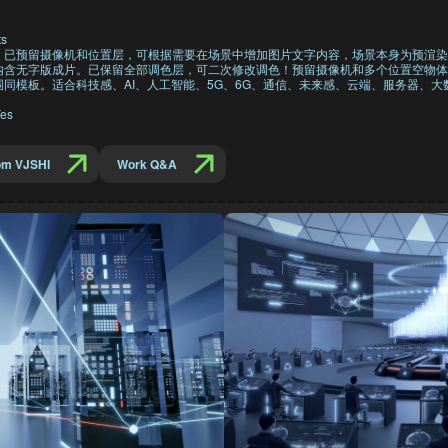
ts
，已预留摄像机和位置层，可根据需要在场景中增加图片文字内容，场景本身为预渲染
内含无字版成片。已保留全部调色层，可二次修改调色！预留摄像机和多个位置空物体
同模板。适合科技感、AI、人工智能、5G、6G、通信、未来感、云端、服务器、大
es
om VJSHI
Work Q&A