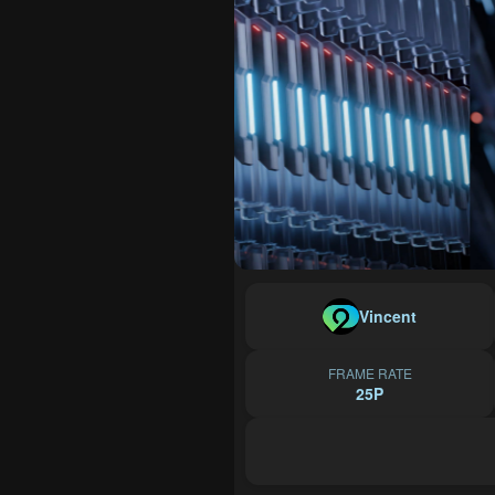
Vincent
FRAME RATE
25P