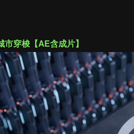
城市穿梭【AE含成片】