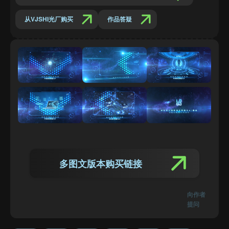
从VJSHI光厂购买
作品答疑
多图文版本购买链接
向作者
提问