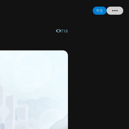
中文
716
首页
提问
登录
注册
忘记密码