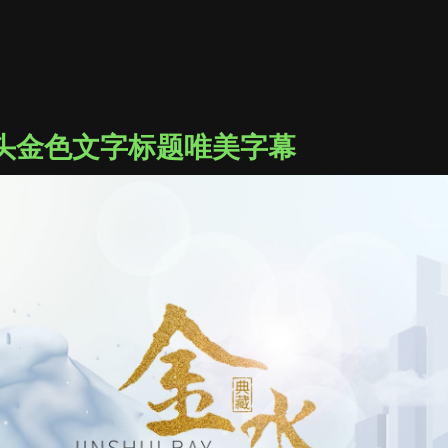
头金色文字标题唯美字幕