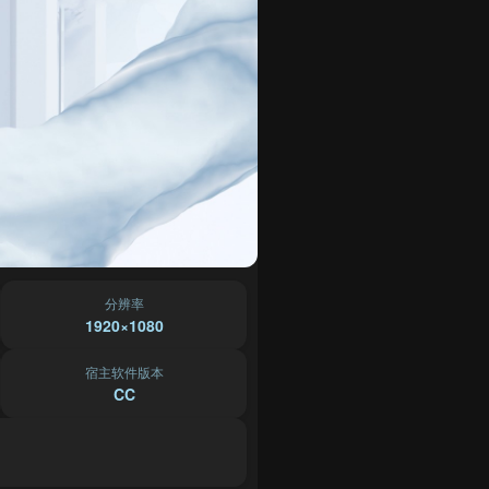
分辨率
1920×1080
宿主软件版本
CC