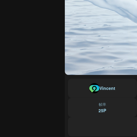
Vincent
帧率
25P