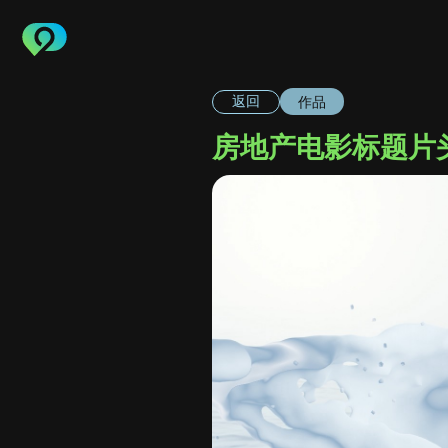
作品
返回
房地产电影标题片