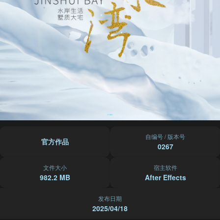
自编号 / 版本号
官方作品
0267
文件大小
宿主软件
982.2 MB
After Effects
发布日期
2025/04/18