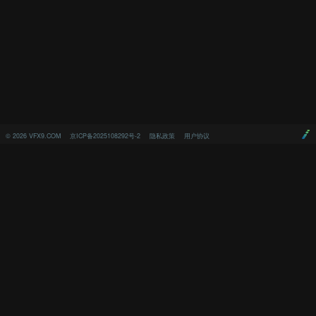
©
2026
VFX9.COM
京ICP备2025108292号-2
隐私政策
用户协议