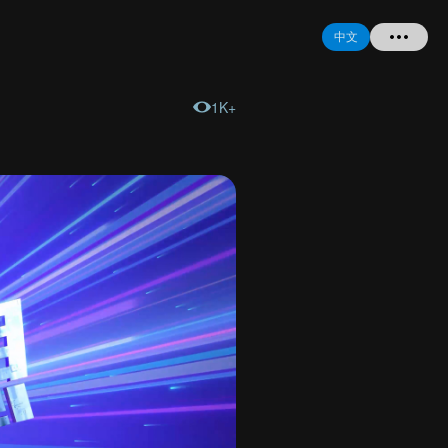
中文
1K+
首页
提问
登录
注册
忘记密码