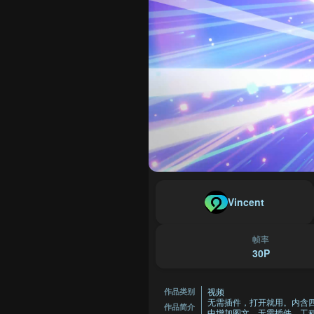
Vincent
帧率
30P
视频
作品类别
无需插件，打开就用。内含
作品简介
中增加图文。无需插件，工