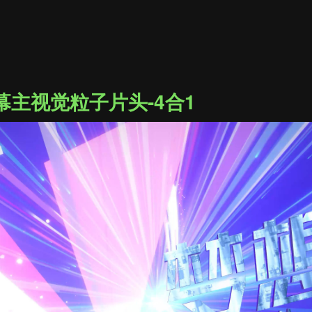
主视觉粒子片头-4合1