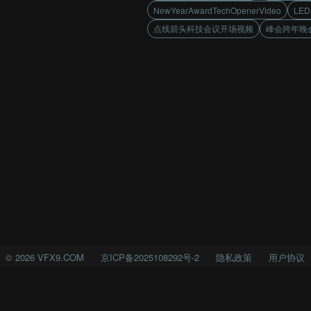
NewYearAwardTechOpenerVideo
LED
点线箭头科技会议开场视频
峰会跨年晚
©
2026
VFX9.COM
京ICP备2025108292号-2
隐私政策
用户协议