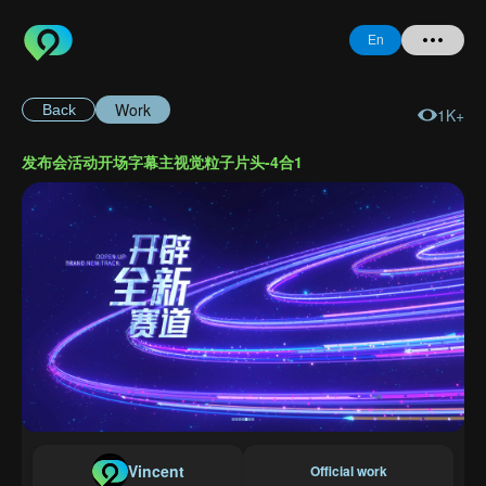
En
Work
Back
1K+
Home
发布会活动开场字幕主视觉粒子片头-4合1
+ Question
Login
Register
Forgot
Password
Vincent
Official work