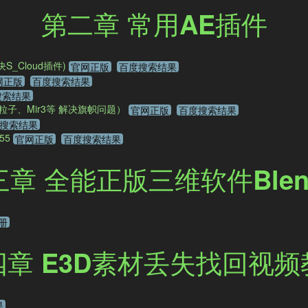
第二章 常用AE插件
解决S_Cloud插件)
官网正版
百度搜索结果
网正版
百度搜索结果
搜索结果
0.1 （含粒子、Mir3等 解决旗帜问题）
官网正版
百度搜索结果
搜索结果
155
官网正版
百度搜索结果
章 全能正版三维软件Blen
册
四章 E3D素材丢失找回视频
果