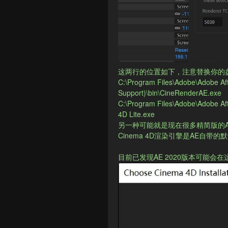
这两行的位置如下，注意替换你的
C:\Program Files\Adobe\Adobe A
Support)\bin\CineRenderAE.exe
C:\Program Files\Adobe\Adobe A
4D Lite.exe
另一种可能就是现在很多精简版的AE
Cinema 4D渲染引擎是AE自带
目前已发现AE 2020版本可能