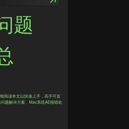
问题
总
仔细阅读本文以快速上手，高手可直
追问题解决方案、Mac系统AE报错处