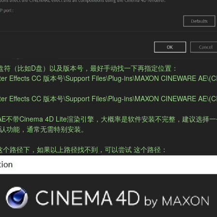
盘符（比如D盘）以及版本号，最好手动找一下再指定位置：
fter Effects CC 版本号\Support Files\Plug-ins\MAXON CINEWARE AE\(
fter Effects CC 版本号\Support Files\Plug-ins\MAXON CINEWARE AE\(C
不带Cinema 4D Lite渲染引擎，大概率是软件安装不完整，建议选择
的默认功能，通常无需特别安装。

会在这个路径下，如果以上路径找不到，可以尝试 这个路径：