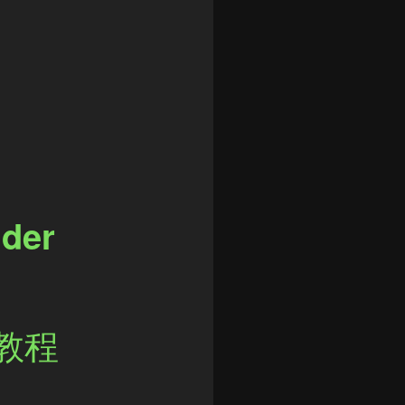
der
教程