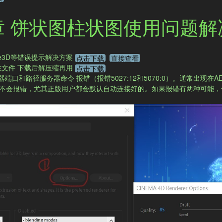
章 饼状图柱状图使用问题解
ce3D等错误提示解决方案
点击下载
直接查看
a）兼容性文件 下载后解压缩再用
点击下载​
渲染器端口和路径服务器命令 报错（报错5027:12和5070:0）。通常出现在
说不会报错，尤其正版用户都会默认自动连接好的。如果报错有两种可能