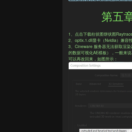
第五
1、点击下载柱状图饼状图Raytra
2​、optix.1.dll显卡（Nvidi
3、​Cineware 服务器无法获取
的数据可视化AE模板），一般来
可以再改回来，如图所示：