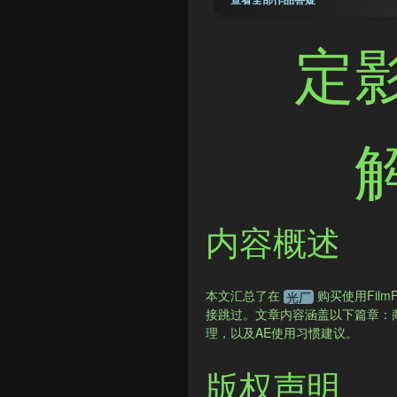
定
内容概述
本文汇总了在
购买使用FilmFi
光厂
接跳过。文章内容涵盖以下篇章：商免
理，以及AE使用习惯建议。
版权声明