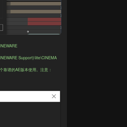
CINEWARE 
INEWARE Support)\lite\CINEMA 
一个靠谱的AE版本使用。注意：