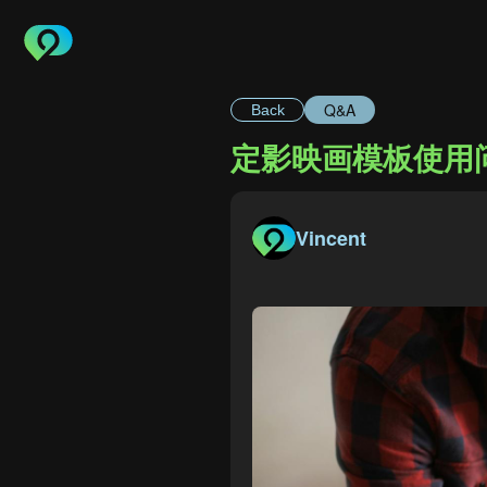
Q&A
Back
定影映画模板使用问
Vincent