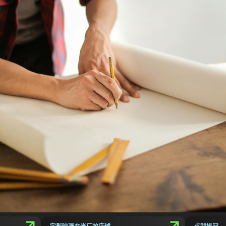
定影映画在光厂的店铺
点我提问