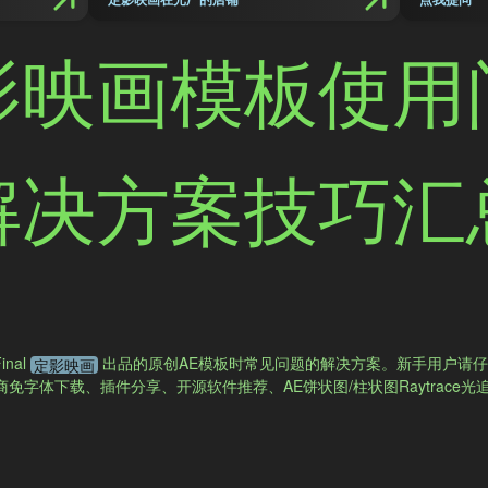
影映画模板使用
解决方案技巧汇
nal
出品的原创AE模板时常见问题的解决方案。新手用户请
定影映画
字体下载、插件分享、开源软件推荐、AE饼状图/柱状图Raytrace光