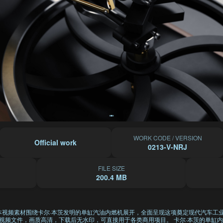
WORK CODE / VERSION
Official work
0213-V-NRJ
FILE SIZE
200.4 MB
视频素材围绕卡尔·本茨发明的单缸汽油内燃机展开，全面呈现这项奠定现代汽车工业基础
双分辨率视频文件，画质高清，下载后无水印，可直接用于各类商用项目。 卡尔·本茨的单