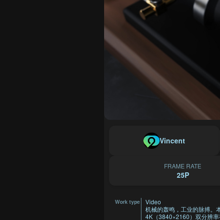
Vincent
FRAME RATE
25P
Video
Work type
机械的轰鸣，工业的脉搏。本
4K（3840×2160）