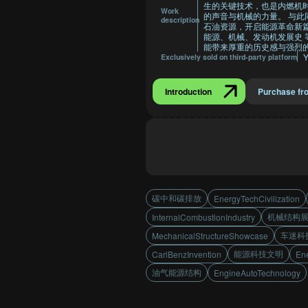
生的关键技术，也是内燃机
Work
的声音与机械的力量。 与
description
石油资源，开启能源革命新篇
能源、机械、发动机发展史 
能带来厚重的历史感与强烈
Y
Exclusively sold on third-party platform
Introduction
Purchase fr
碳中和碳排放
EnergyTechCivilization
机械结构
InternalCombustionIndustry
车迷科
MechanicalStructureShowcase
能源科技文明
CarlBenzInvention
Ene
油气能源结构
EngineAutoTechnology