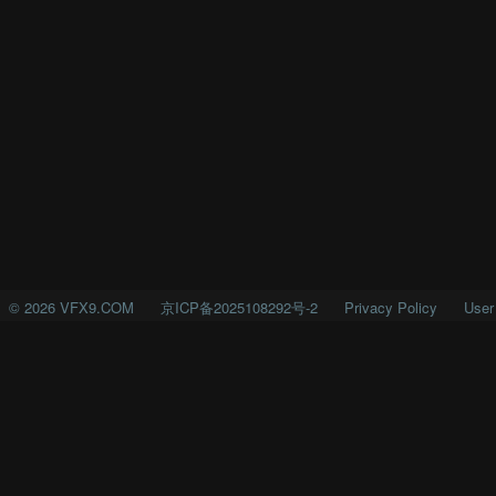
©
2026
VFX9.COM
京ICP备2025108292号-2
Privacy Policy
User