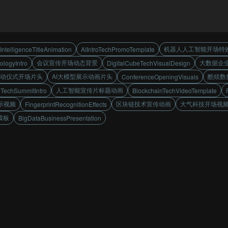
机器人人工智能开场特
alIntelligenceTitleAnimation
AIIntroTechPromoTemplate
会议宣传开场动态背景
大数据企
ologyIntro
DigitalCubeTechVisualDesign
启动仪式开场片头
AI大模型展示动画片头
酷炫数
ConferenceOpeningVisuals
人工智能宣传片标题动画
eTechSummitIntro
BlockchainTechVideoTemplate
示视频
区块链技术宣传动画
大气科技开场视
FingerprintRecognitionEffects
模板
BigDataBusinessPresentation