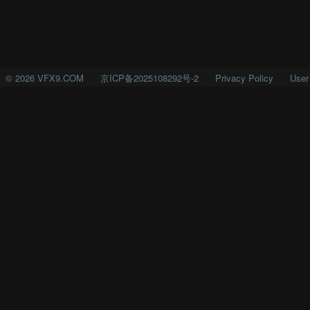
©
2026
VFX9.COM
京ICP备2025108292号-2
Privacy Policy
User