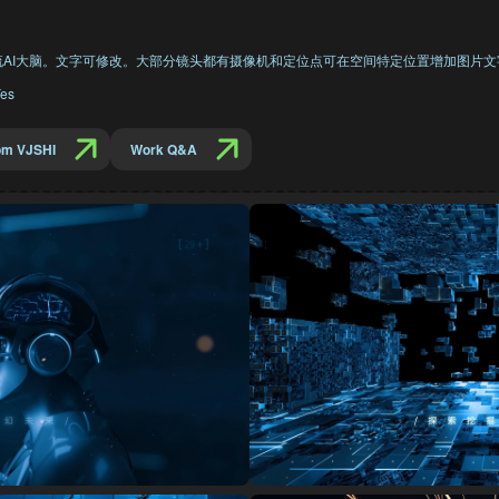
流AI大脑。文字可修改。大部分镜头都有摄像机和定位点可在空间特定位置增加图片
es
om VJSHI
Work Q&A