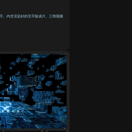
文字。内含渲染好的无字版成片。三维视频