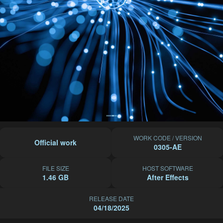
WORK CODE / VERSION
Official work
0305-AE
FILE SIZE
HOST SOFTWARE
1.46 GB
After Effects
RELEASE DATE
04/18/2025