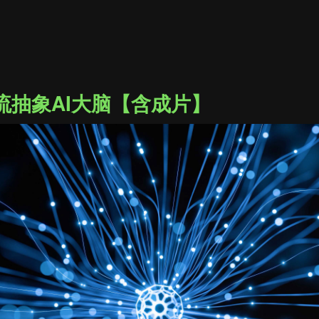
流抽象AI大脑【含成片】