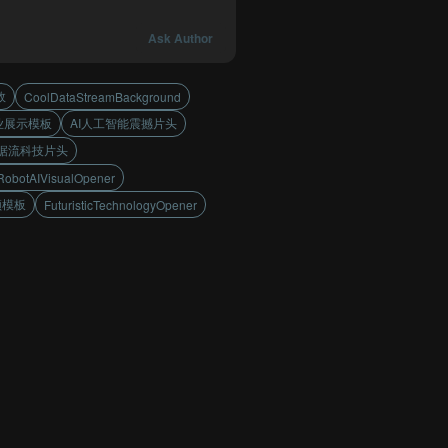
Ask Author
效
CoolDataStreamBackground
业展示模板
AI人工智能震撼片头
据流科技片头
RobotAIVisualOpener
频模板
FuturisticTechnologyOpener