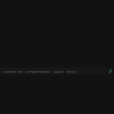
©
2026
VFX9.COM
京ICP备2025108292号-2
隐私政策
用户协议