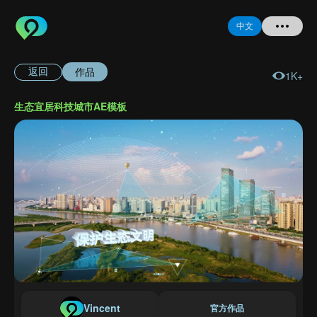
中文
作品
返回
1K+
首页
生态宜居科技城市AE模板
提问
登录
注册
忘记密码
Vincent
官方作品