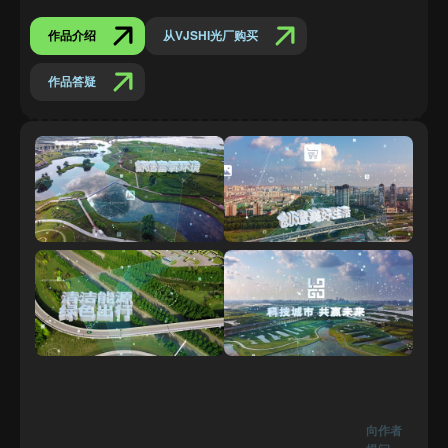
作品介绍
从VJSHI光厂购买
作品答疑
向作者