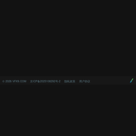
©
2026
VFX9.COM
京ICP备2025108292号-2
隐私政策
用户协议