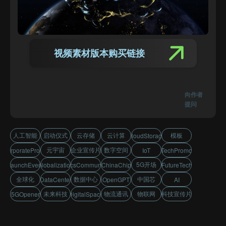
视频素材版本购买链接
向作者
提问
人工智能
启动仪式
云存储
云计算
模板
CloudStorage
元宇宙
企业宣传片
数字空间
CorporatePromo
IoT
TechPromo
5G开场
LaunchEvent
Globalization
LogisticsCommunication
ChinaChip
FutureTech
全球化
数据中心
中国芯
DataCenter
OpenGPT
AI
未来科技
物流通讯
物联网
科技宣传片
5GOpener
DigitalSpace