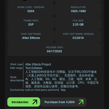
WORK CODE / VERSION
RESOLUTION
0204
1920×1080
FRAME RATE
FILE SIZE
25P
2.25 GB
HOST SOFTWARE
HOST SOFTWARE VERSION
After Effects
CC2019
RELEASE DATE
04/17/2025
After Effects Project
Work type
Text Editable
Edit range
人工智能3D科技宣传片-完整版。仅文字和LOGO可修改
（大厦上的5G文字也可改）、无需插件。适合科技感、
Work
AI、人工智能、5G、6G、通信、卫星、地球、未来、云
description
端、服务器、大数据、区块链、云计算、CPU、中国芯等
场景。原创作品放心使用，音频仅供参考。
Yes
Exclusively sold on third-party platform
Introduction
Purchase from VJSHI