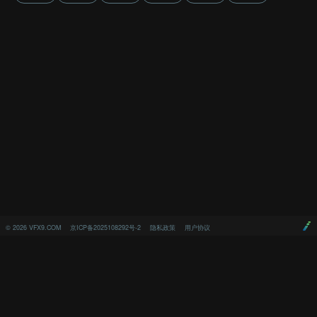
©
2026
VFX9.COM
京ICP备2025108292号-2
隐私政策
用户协议