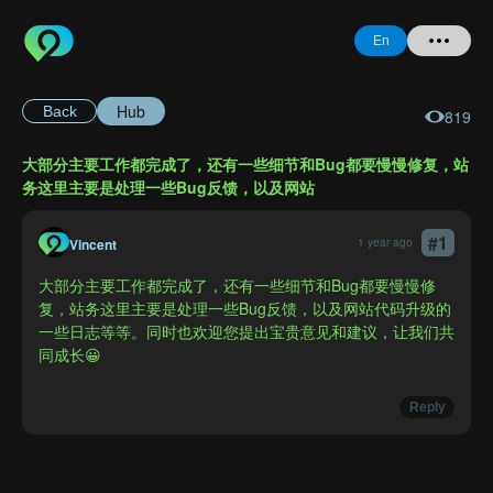
En
Hub
Back
819
Home
大部分主要工作都完成了，还有一些细节和Bug都要慢慢修复，站
+ Question
务这里主要是处理一些Bug反馈，以及网站
Login
#
1
Vincent
1 year ago
Register
大部分主要工作都完成了，还有一些细节和Bug都要慢慢修
复，站务这里主要是处理一些Bug反馈，以及网站代码升级的
一些日志等等。同时也欢迎您提出宝贵意见和建议，让我们共
同成长😀
Forgot
Password
Report
Reply