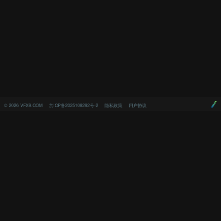
©
2026
VFX9.COM
京ICP备2025108292号-2
隐私政策
用户协议