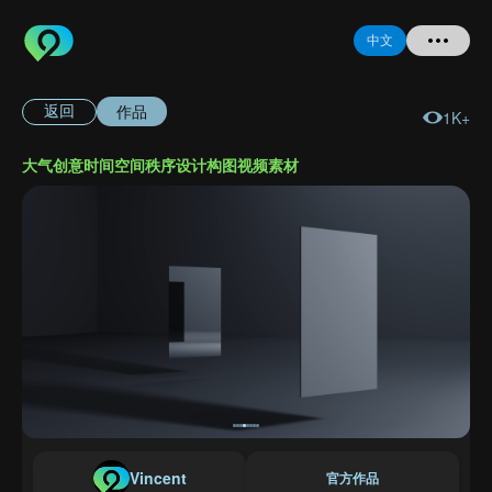
中文
作品
返回
1K+
首页
大气创意时间空间秩序设计构图视频素材
提问
登录
注册
忘记密码
Vincent
官方作品