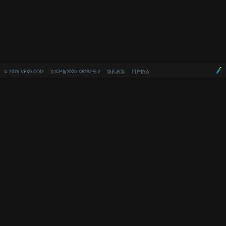
©
2026
VFX9.COM
京ICP备2025108292号-2
隐私政策
用户协议