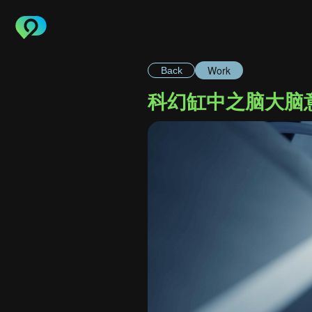
Work
Back
科幻缸中之脑大脑