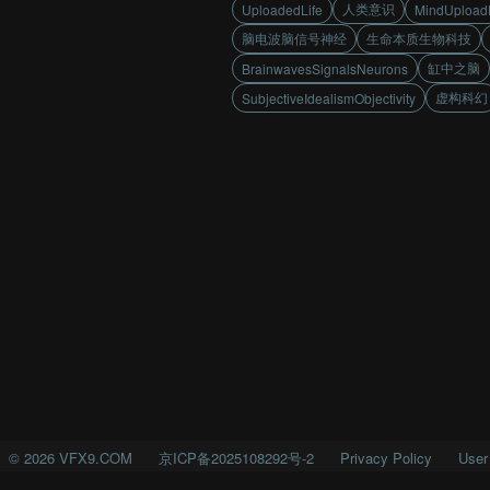
人类意识
UploadedLife
MindUpload
脑电波脑信号神经
生命本质生物科技
缸中之脑
BrainwavesSignalsNeurons
虚构科幻
SubjectiveIdealismObjectivity
©
2026
VFX9.COM
京ICP备2025108292号-2
Privacy Policy
User