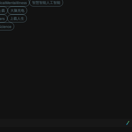
智慧智能人工智能
calMentalIllness
上载
大脑充电
上载人生
ers
Science