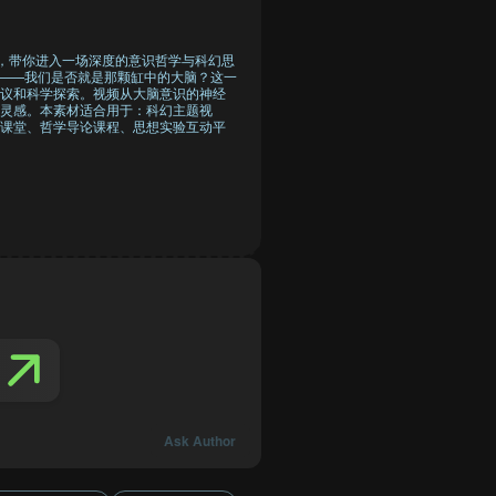
点，带你进入一场深度的意识哲学与科幻思
验——我们是否就是那颗缸中的大脑？这一
议和科学探索。视频从大脑意识的神经
灵感。本素材适合用于：科幻主题视
课堂、哲学导论课程、思想实验互动平
Ask Author