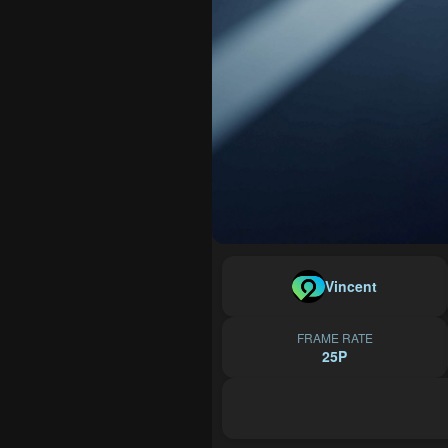
Vincent
FRAME RATE
25P