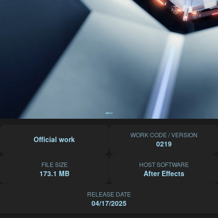
WORK CODE / VERSION
Official work
0219
FILE SIZE
HOST SOFTWARE
173.1 MB
After Effects
RELEASE DATE
04/17/2025