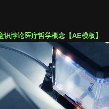
意识悖论医疗哲学概念【AE模板】