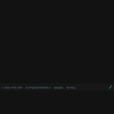
©
2026
VFX9.COM
京ICP备2025108292号-2
隐私政策
用户协议