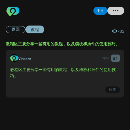
中文
教程
返回
785
首页
教程区主要分享一些有用的教程，以及模板和插件的使用技巧。
提问
#
1
登录
Vincent
1年前
教程区主要分享一些有用的教程，以及模板和插件的使用技
注册
巧。
举报
回复
忘记密码