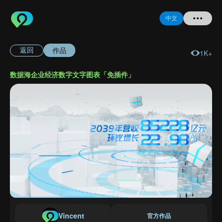
中文
作品
返回
1K+
首页
数据海企业经济数字文字图表「免插件」
提问
登录
注册
忘记密码
Vincent
官方作品