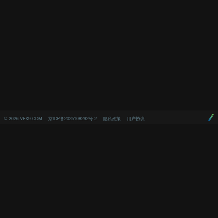
©
2026
VFX9.COM
京ICP备2025108292号-2
隐私政策
用户协议