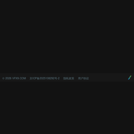
©
2026
VFX9.COM
京ICP备2025108292号-2
隐私政策
用户协议