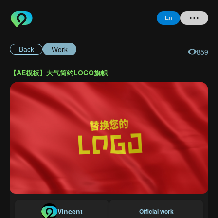
En
Work
Back
859
Home
【AE模板】大气简约LOGO旗帜
+ Question
Login
Register
Forgot
Password
Vincent
Official work