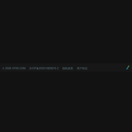
©
2026
VFX9.COM
京ICP备2025108292号-2
隐私政策
用户协议