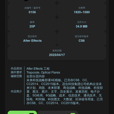
自编号 / 版本号
分辨率
0156
1920×1080
帧率
文件大小
25P
34.9 MB
宿主软件
宿主软件版本
After Effects
CS6
发布日期
2025/04/17
After Effects 工程
作品类别
Trapcode, Optical Flares
插件需求
全部分层内容
编辑范围
未来科技战略部署AE模板。已另存CS6、CC、
CC2014、CC2015版本。适合科技集团公司机构企业未
来计划、局面、未来部署、商业战略、科技战略、科技部
署、图文、图片、文字、历史展示、发展历程、电子沙
作品简介
盘、5G布局、6G战略、战术、信息技术、通讯技术、无
线电、时间轴、科技图文、大数据、区块链等用途。已另
存CS6、CC、CC2014、CC2015版本。