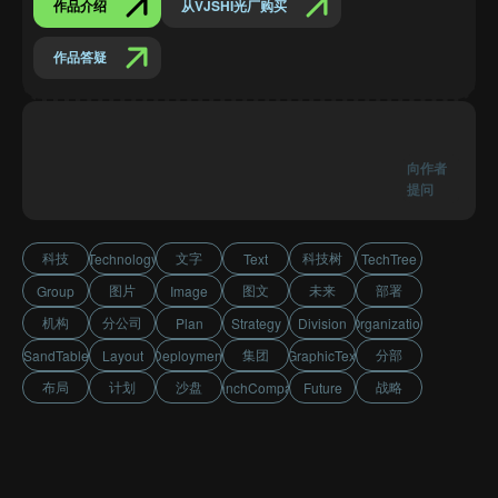
作品介绍
从VJSHI光厂购买
作品答疑
向作者
提问
科技
文字
科技树
Technology
Text
TechTree
图片
图文
未来
部署
Group
Image
机构
分公司
Plan
Strategy
Division
Organization
集团
分部
SandTable
Layout
Deployment
GraphicText
布局
计划
沙盘
战略
BranchCompany
Future