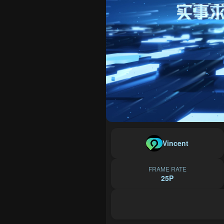
Vincent
FRAME RATE
25P