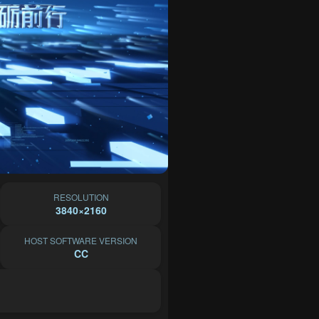
RESOLUTION
3840×2160
HOST SOFTWARE VERSION
CC