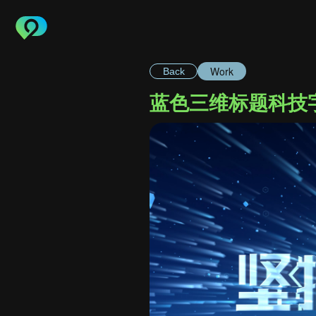
Work
Back
蓝色三维标题科技