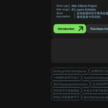
After Effects Project
Work type
All Layers Editable
Edit range
蓝色标题科技字幕落版
Work
description
暴地直接卡到30秒。
Introduction
Purchase fr
金属科技片
NoPluginTechTextOpener
小标题科技章节设计
Tech3DIntroTypog
企业科技章
TechTypographyIntroOutro
科技章节字落版模板
科技文字章节标题
科技公司标题章节字
MiniTitleTechSect