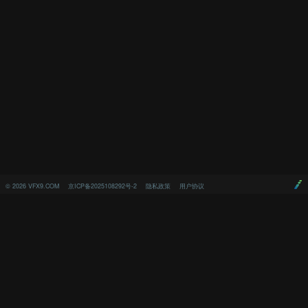
©
2026
VFX9.COM
京ICP备2025108292号-2
隐私政策
用户协议