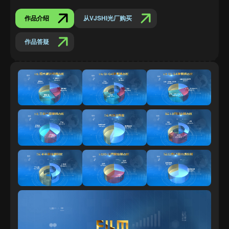
作品介绍
从VJSHI光厂购买
作品答疑