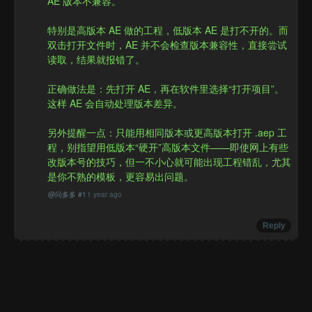
AE 版本不兼容。

特别是高版本 AE 做的工程，低版本 AE 是打不开的。而
双击打开文件时，AE 并不会检查版本兼容性，直接尝试
读取，结果就报错了。

正确做法是：先打开 AE，再在软件里选择“打开项目”。
这样 AE 会自动处理版本差异。

另外提醒一点：只能用相同版本或更高版本打开 .aep 工
程，别指望用低版本“硬开”高版本文件——即使网上有些
改版本号的技巧，但一不小心就可能出现工程错乱，尤其
是你不熟的模板，更容易出问题。
@
问多多
#
1
1 year ago
Report
Reply