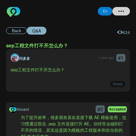
En
Q&A
Back
624
Home
aep工程文件打不开怎么办？
+ Question
#
1
问多多
1 year ago
Login
aep工程文件打不开怎么办？
Register
Report
Reply
Forgot
#
2
Vincent
Accepted
Password
为了提升效率，很多朋友喜欢直接下载 AE 模板使用，也
习惯通过双击 .aep 文件直接打开 AE。但经常会碰到打
不开的情况，其实这是因为模板的工程版本和你当前的 