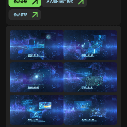
作品介绍
从VJSHI光厂购买
作品答疑