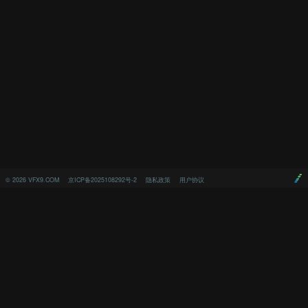
©
2026
VFX9.COM
京ICP备2025108292号-2
隐私政策
用户协议