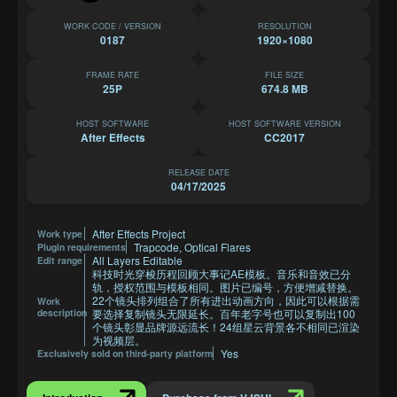
WORK CODE / VERSION
RESOLUTION
0187
1920×1080
FRAME RATE
FILE SIZE
25P
674.8 MB
HOST SOFTWARE
HOST SOFTWARE VERSION
After Effects
CC2017
RELEASE DATE
04/17/2025
After Effects Project
Work type
Trapcode, Optical Flares
Plugin requirements
All Layers Editable
Edit range
科技时光穿梭历程回顾大事记AE模板。音乐和音效已分
轨，授权范围与模板相同。图片已编号，方便增减替换。
22个镜头排列组合了所有进出动画方向，因此可以根据需
Work
description
要选择复制镜头无限延长。百年老字号也可以复制出100
个镜头彰显品牌源远流长！24组星云背景各不相同已渲染
为视频层。
Yes
Exclusively sold on third-party platform