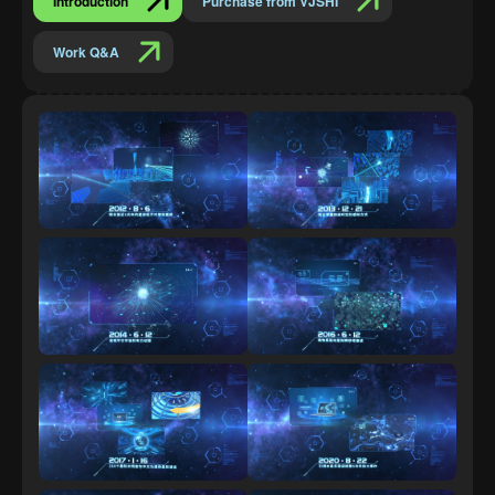
Introduction
Purchase from VJSHI
Work Q&A